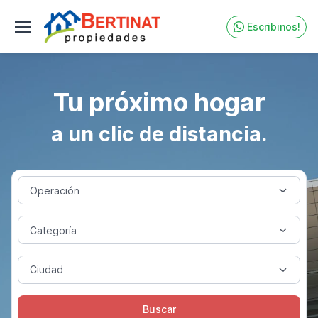
Escribinos!
Inmobiliaria Bertinat opera principalmente en Fray Bentos 
Tu próximo hogar
a un clic de distancia.
Buscar