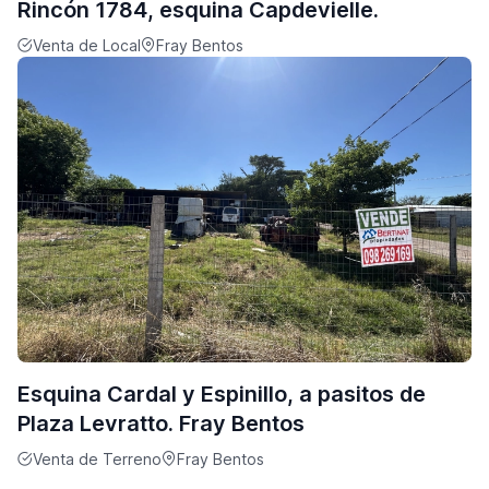
Rincón 1784, esquina Capdevielle.
Venta de Local
Fray Bentos
Esquina Cardal y Espinillo, a pasitos de
Plaza Levratto. Fray Bentos
Venta de Terreno
Fray Bentos