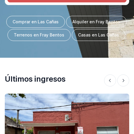
Comprar en Las Cañas
Alquiler en Fray Bentos
Terrenos en Fray Bentos
Casas en Las Cañas
Últimos ingresos