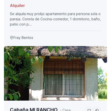
Alquiler
Se alquila muy prolijo apartamento para persona sola o
pareja. Consta de Cocina-comedor, 1 dormitorio, baño,
patio con p...
Fray Bentos
Cabaña MI RANCHO
- Casa