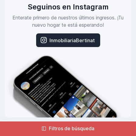
Seguinos en Instagram
Enterate primero de nuestros últimos ingresos. ¡Tu
nuevo hogar te está esperando!
InmobiliariaBertinat
Filtros de búsqueda
© Bertinat Propiedades. Hecho por
Grupo ITe