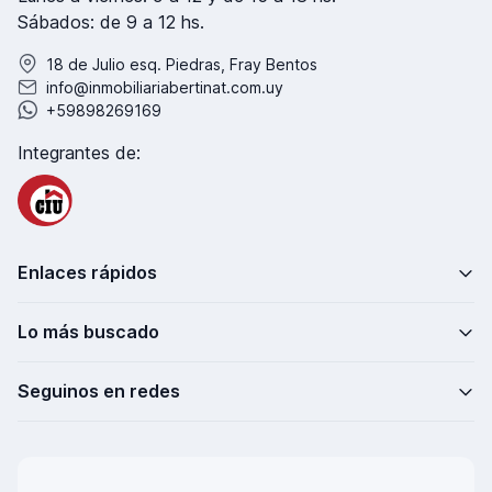
Sábados: de 9 a 12 hs.
18 de Julio esq. Piedras, Fray Bentos
info@inmobiliariabertinat.com.uy
+59898269169
Integrantes de:
Enlaces rápidos
Lo más buscado
Seguinos en redes