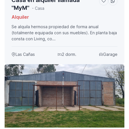
Casa en alquiler llamada
"MyM"
- Casa
Alquiler
Se alquila hermosa propiedad de forma anual
(totalmente equipada con sus muebles). En planta baja
consta con Living, co...
Las Cañas
2 dorm.
Garage