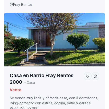
Fray Bentos
Casa en Barrio Fray Bentos
2000
- Casa
Venta
Se vende muy linda y cómoda casa, con 3 dormitorios,
living-comedor con estufa, cocina, patio y garage.
Valor U$S 55.000...