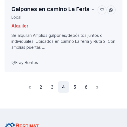
Galpones en camino La Feria
-
Local
Alquiler
Se alquilan Amplios galpones/depósitos juntos o
individuales. Ubicados en camino La feria y Ruta 2. Con
amplias puertas ...
Fray Bentos
Anterior
(actual)
Siguiente
«
2
3
4
5
6
»