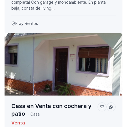
completa! Con garage y monoambiente. En planta
baja, consta de living...
Fray Bentos
Casa en Venta con cochera y
patio
- Casa
Venta