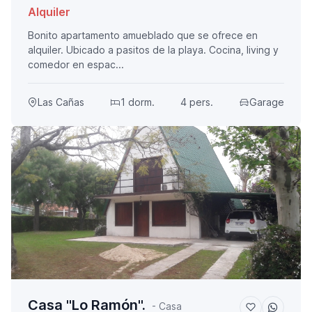
Alquiler
Bonito apartamento amueblado que se ofrece en
alquiler. Ubicado a pasitos de la playa. Cocina, living y
comedor en espac...
Las Cañas
1 dorm.
4 pers.
Garage
Casa "Lo Ramón".
- Casa