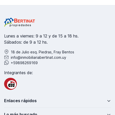
Lunes a viernes: 9 a 12 y de 15 a 18 hs.
Sábados: de 9 a 12 hs.
18 de Julio esq. Piedras, Fray Bentos
info@inmobiliariabertinat.com.uy
+59898269169
Integrantes de:
Enlaces rápidos
Lo más buscado